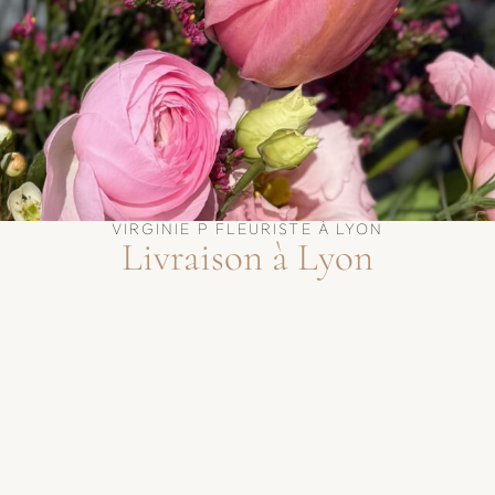
VIRGINIE P FLEURISTE À LYON
Livraison à Lyon
 de septembre!