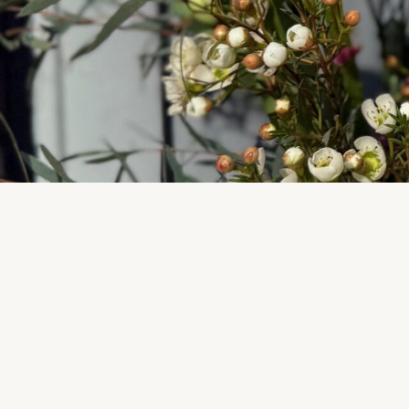
VACANCES
Toutes les commandes passées en août seront envoyées à parti