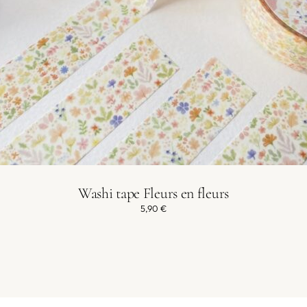
Washi tape Fleurs en fleurs
5,90
€