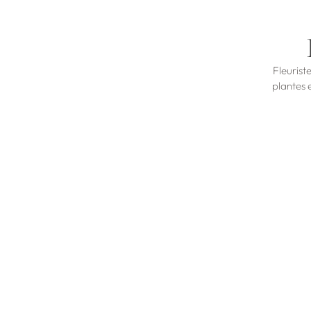
Fleurist
plantes 