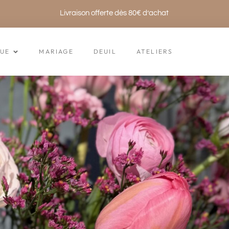
Livraison offerte dès 80€ d’achat
UE
MARIAGE
DEUIL
ATELIERS