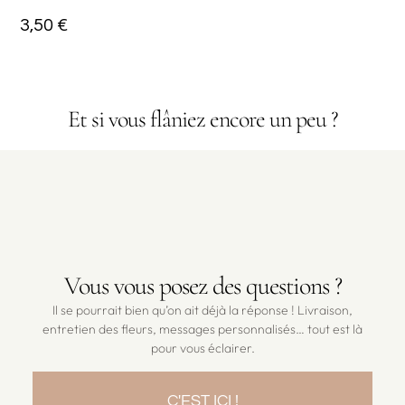
3,50
€
Et si vous flâniez encore un peu ?
Vous vous posez des questions ?
Il se pourrait bien qu’on ait déjà la réponse ! Livraison,
entretien des fleurs, messages personnalisés… tout est là
pour vous éclairer.
C'EST ICI !